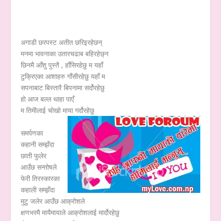
अगाडी छरपस्ट अतीत छरिइरहेछन्
मनमा भावनाका उतारचढाब बहिरहेछ्न
छिनमै आँशु पुस्तै , हाँसिरहेछु म यहाँ
टुक्रिएका आशाहरु गाँसीरहेछु यहाँ म
सपनाबाट बिस्तारै बिपनामा सर्दोरहेछु
हो आज बल्ल थाहा पाएँ
म तिमीलाई चोखो माया गर्दोरहेछु
समर्पणका
कहानी सम्झँदा
छाती फुलेर
आउँछ सन्तोषले
फेरी तिरस्कारका
कहाली सम्झँदा
मुटु जलेर आउँछ आक्रोशले
क्षणभरमै मायैमायाले आक्रोशलाई मार्दोरहेछु