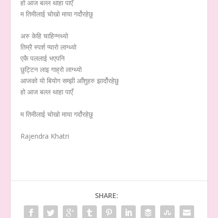
हो आज बल्ल थाहा पाएँ
म तिमीलाई चोखो माया गर्दोरहेछु
अरु केहि चाहिन्नथ्यो
तिम्रै स्पर्श प्यारो लाग्थ्यो
एकै पललाई भएपनि
छुट्टिन लाइ गाह्रो लाग्थ्यो
आजको यो बियोग सम्झी आँशुहरु झार्दोरहेछु
हो आज बल्ल थाहा पाएँ
म तिमीलाई चोखो माया गर्दोरहेछु
Rajendra Khatri
SHARE: